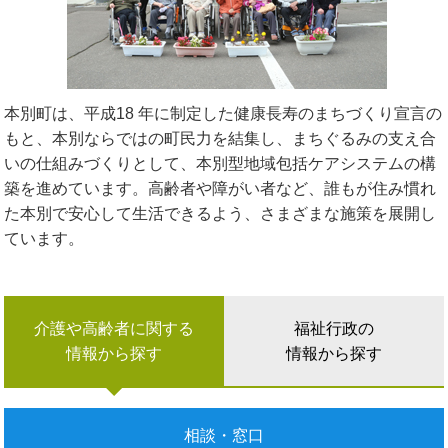
本別町は、平成18 年に制定した健康長寿のまちづくり宣言の
もと、本別ならではの町民力を結集し、まちぐるみの支え合
いの仕組みづくりとして、本別型地域包括ケアシステムの構
築を進めています。高齢者や障がい者など、誰もが住み慣れ
た本別で安心して生活できるよう、さまざまな施策を展開し
ています。
介護や高齢者に関する
福祉行政の
情報から探す
情報から探す
相談・窓口