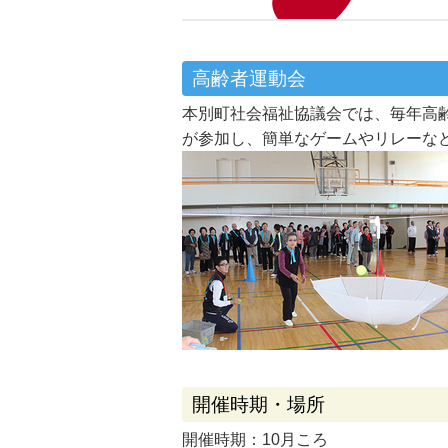
高齢者運動会
本別町社会福祉協議会では、毎年高齢
が参加し、簡単なゲームやリレーな
開催時期・場所
開催時期：10月ころ