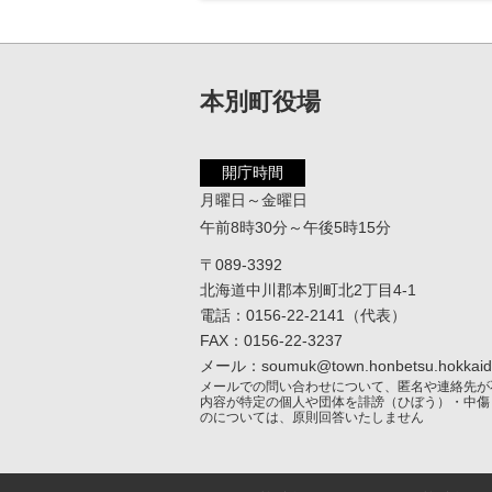
本別町役場
開庁時間
月曜日～金曜日
午前8時30分～午後5時15分
〒089-3392
北海道中川郡本別町北2丁目4-1
電話：0156-22-2141（代表）
FAX：0156-22-3237
メール：soumuk@town.honbetsu.hokkaido
メールでの問い合わせについて、匿名や連絡先が
内容が特定の個人や団体を誹謗（ひぼう）・中傷
のについては、原則回答いたしません