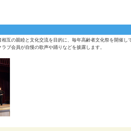
者相互の親睦と文化交流を目的に、毎年高齢者文化祭を開催し
クラブ会員が自慢の歌声や踊りなどを披露します。