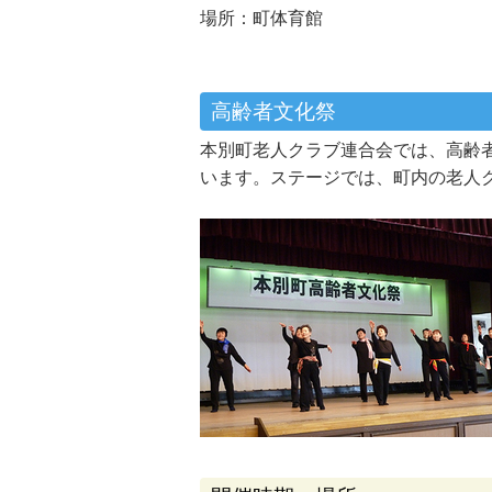
場所：町体育館
高齢者文化祭
本別町老人クラブ連合会では、高齢
います。ステージでは、町内の老人