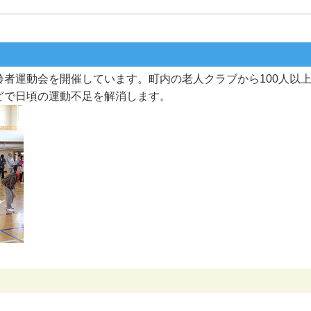
者運動会を開催しています。町内の老人クラブから100人以
どで日頃の運動不足を解消します。