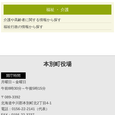
福祉 ・ 介護
介護や高齢者に関する情報から探す
福祉行政の情報から探す
本別町役場
開庁時間
月曜日～金曜日
午前8時30分～午後5時15分
〒089-3392
北海道中川郡本別町北2丁目4-1
電話：0156-22-2141（代表）
FAX：0156-22-3237