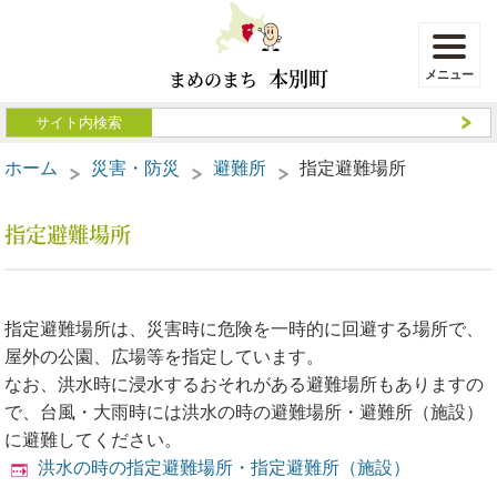
本別町
まめのまち
ホーム
災害・防災
避難所
指定避難場所
指定避難場所
指定避難場所は、災害時に危険を一時的に回避する場所で、
屋外の公園、広場等を指定しています。
なお、洪水時に浸水するおそれがある避難場所もありますの
で、台風・大雨時には洪水の時の避難場所・避難所（施設）
に避難してください。
洪水の時の指定避難場所・指定避難所（施設）