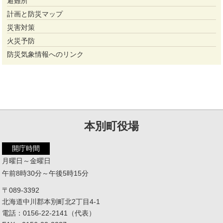
避難所
計画と防災マップ
災害対策
火災予防
防災気象情報へのリンク
本別町役場
開庁時間
月曜日～金曜日
午前8時30分～午後5時15分
〒089-3392
北海道中川郡本別町北2丁目4-1
電話：0156-22-2141（代表）