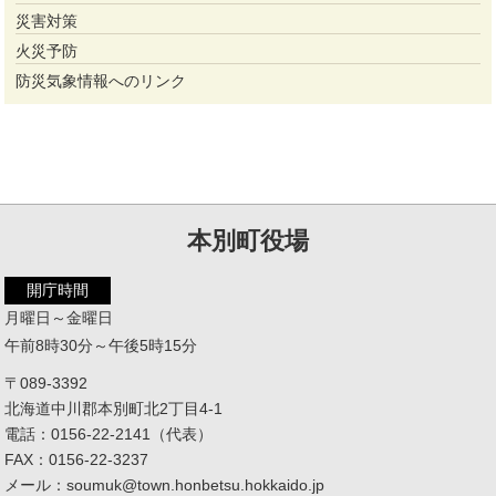
災害対策
火災予防
防災気象情報へのリンク
本別町役場
開庁時間
月曜日～金曜日
午前8時30分～午後5時15分
〒089-3392
北海道中川郡本別町北2丁目4-1
電話：0156-22-2141（代表）
FAX：0156-22-3237
メール：soumuk@town.honbetsu.hokkaido.jp