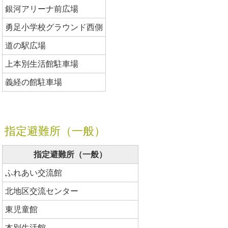
銀河アリーナ前広場
勇足小学校グラウンド西側
道の駅広場
上本別生活館駐車場
義経の館駐車場
指定避難所（一般）
指定避難所（一般）
ふれあい交流館
北地区交流センター
東児童館
本別生活館