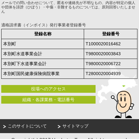
メールでの問い合わせについて、匿名や連絡先が不明なもの、内容が特定の個人
や団体を誹謗（ひぼう）・中傷・非難するものについては、原則回答いたしませ
ん
適格請求書（インボイス）発行事業者登録番号
登録名称
登録番号
本別町
T1000020016462
本別町水道事業会計
T9800020003843
本別町下水道事業会計
T9800020006722
本別町国民健康保険病院事業
T2800020004939
役場へのアクセス
組織・各課業務・電話番号
このサイトについて
サイトマップ