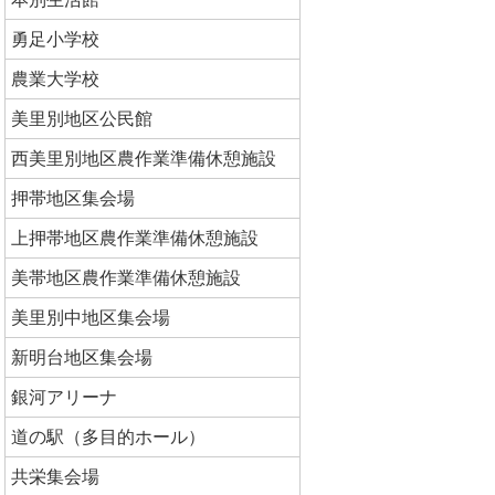
勇足小学校
農業大学校
美里別地区公民館
西美里別地区農作業準備休憩施設
押帯地区集会場
上押帯地区農作業準備休憩施設
美帯地区農作業準備休憩施設
美里別中地区集会場
新明台地区集会場
銀河アリーナ
道の駅（多目的ホール）
共栄集会場