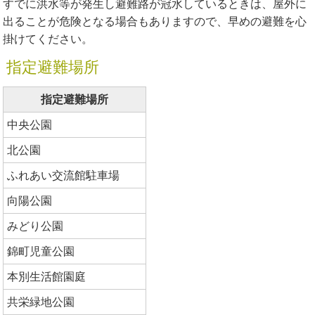
すでに洪水等が発生し避難路が冠水しているときは、屋外に
出ることが危険となる場合もありますので、早めの避難を心
掛けてください。
指定避難場所
指定避難場所
中央公園
北公園
ふれあい交流館駐車場
向陽公園
みどり公園
錦町児童公園
本別生活館園庭
共栄緑地公園