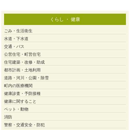
くらし ・ 健康
ごみ・生活衛生
水道・下水道
交通・バス
公営住宅・町営住宅
住宅建築・改修・助成
都市計画・土地利用
道路・河川・公園・除雪
町内の医療機関
健康診査・予防接種
健康に関すること
ペット・動物
消防
警察・交通安全・防犯