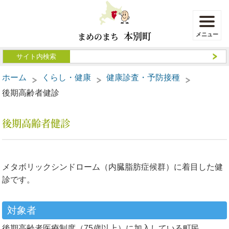
本別町
まめのまち
ホーム
くらし・健康
健康診査・予防接種
後期高齢者健診
後期高齢者健診
メタボリックシンドローム（内臓脂肪症候群）に着目した健
診です。
対象者
後期高齢者医療制度（75歳以上）に加入している町民