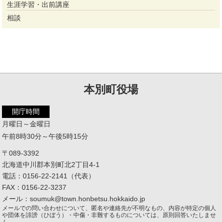
生涯学習・出前講座
相談
本別町役場
開庁時間
月曜日～金曜日
午前8時30分～午後5時15分
〒089-3392
北海道中川郡本別町北2丁目4-1
電話：0156-22-2141（代表）
FAX：0156-22-3237
メール：soumuk@town.honbetsu.hokkaido.jp
メールでの問い合わせについて、匿名や連絡先が不明なもの、内容が特定の個人
や団体を誹謗（ひぼう）・中傷・非難するものについては、原則回答いたしませ