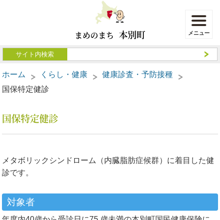
本別町
まめのまち
ホーム
くらし・健康
健康診査・予防接種
国保特定健診
国保特定健診
メタボリックシンドローム（内臓脂肪症候群）に着目した健
診です。
対象者
年度内40歳から受診日に75 歳未満の本別町国民健康保険に