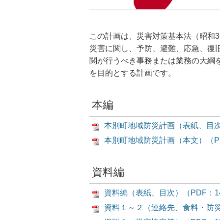
この計画は、災害対策基本法（昭和3
災害に関し、予防、避難、応急、復
関が行うべき事務または業務の大綱
を目的とする計画です。
本編
本別町地域防災計画（表紙、目次）
本別町地域防災計画（本文）（PD
資料編
資料編（表紙、目次）（PDF：14
資料１～２（連絡先、食料・防災資