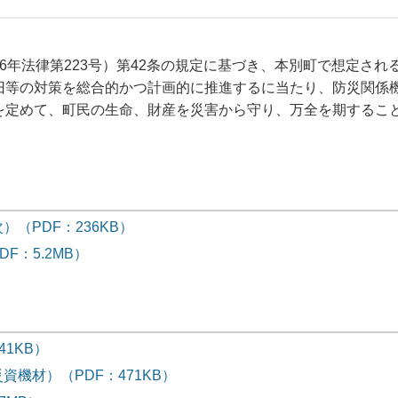
6年法律第223号）第42条の規定に基づき、本別町で想定され
旧等の対策を総合的かつ計画的に推進するに当たり、防災関係
を定めて、町民の生命、財産を災害から守り、万全を期するこ
（PDF：236KB）
F：5.2MB）
1KB）
機材）（PDF：471KB）