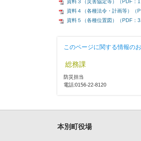
資料３（災害協定等）（PDF：1
資料４（各種法令・計画等）（PD
資料５（各種位置図）（PDF：3.
このページに関する情報の
総務課
防災担当
電話:0156-22-8120
本別町役場