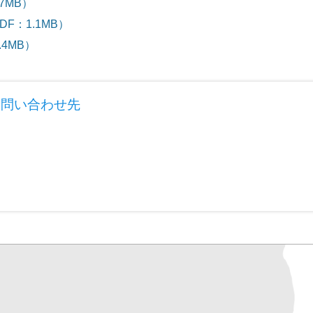
7MB）
F：1.1MB）
4MB）
お問い合わせ先