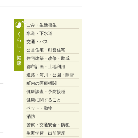
ごみ・生活衛生
水道・下水道
く
ら
交通・バス
し
公営住宅・町営住宅
・
健
住宅建築・改修・助成
康
都市計画・土地利用
道路・河川・公園・除雪
町内の医療機関
健康診査・予防接種
健康に関すること
ペット・動物
消防
警察・交通安全・防犯
生涯学習・出前講座