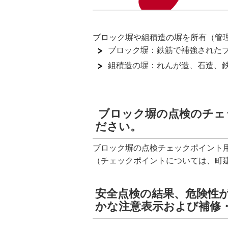
ブロック塀や組積造の塀を所有（管
ブロック塀：鉄筋で補強された
組積造の塀：れんが造、石造、
ブロック塀の点検のチェ
ださい。
ブロック塀の点検チェックポイント
（チェックポイントについては、町
安全点検の結果、危険性
かな注意表示および補修