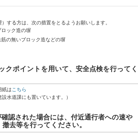
理）する方は、次の措置をとるようお願いします。
ブロック造の塀
鉄筋の無いブロック造などの塀
ックポイントを用いて、安全点検を行ってく
用紙は
こちら
建設水道課にも置いています。）
が確認された場合には、付近通行者への速や
・撤去等を行ってください。