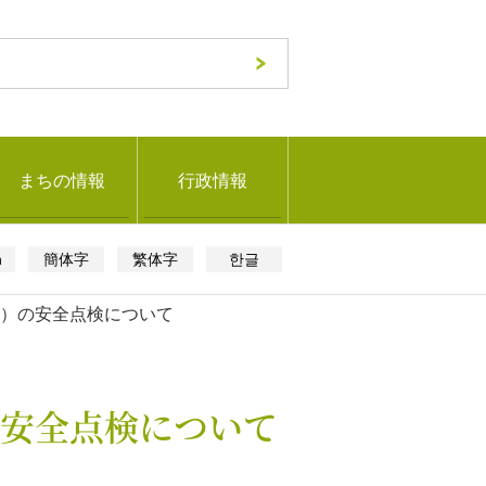
まちの情報
行政情報
h
簡体字
繁体字
한글
）の安全点検について
安全点検について