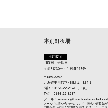
本別町役場
開庁時間
月曜日～金曜日
午前8時30分～午後5時15分
〒089-3392
北海道中川郡本別町北2丁目4-1
電話：0156-22-2141（代表）
FAX：0156-22-3237
メール：soumuk@town.honbetsu.hokkaido
メールでの問い合わせについて、匿名や連絡先が
内容が特定の個人や団体を誹謗（ひぼう）・中傷