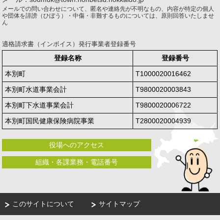
メールでの問い合わせについて、匿名や連絡先が不明なもの、内容が特定の個人
や団体を誹謗（ひぼう）・中傷・非難するものについては、原則回答いたしませ
ん
適格請求書（インボイス）発行事業者登録番号
登録名称
登録番号
本別町
T1000020016462
本別町水道事業会計
T9800020003843
本別町下水道事業会計
T9800020006722
本別町国民健康保険病院事業
T2800020004939
役場へのアクセス
組織・各課業務・電話番号
このサイトについて
サイトマップ