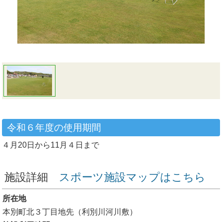
令和６年度の使用期間
４月20日から11月４日まで
施設詳細
スポーツ施設マップはこちら
所在地
本別町北３丁目地先（利別川河川敷）