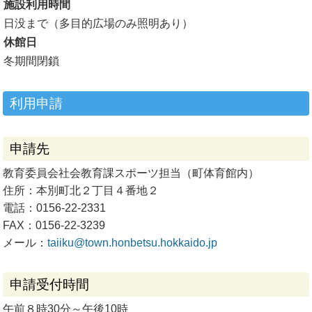
施設利用時間
日没まで（多目的広場のみ照明あり）
休館日
冬期間閉鎖
利用申請
申請先
教育委員会社会教育課スポーツ担当（町体育館内）
住所：本別町北２丁目４番地２
電話：0156-22-2331
FAX：0156-22-3239
メール：
taiiku@town.honbetsu.hokkaido.jp
申請受付時間
午前８時30分～午後10時