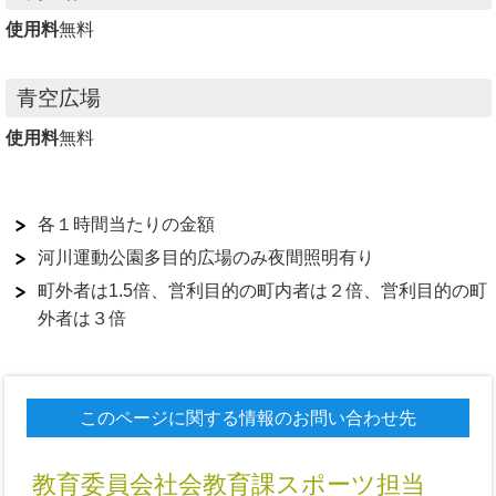
使用料
無料
青空広場
使用料
無料
各１時間当たりの金額
河川運動公園多目的広場のみ夜間照明有り
町外者は1.5倍、営利目的の町内者は２倍、営利目的の町
外者は３倍
このページに関する情報のお問い合わせ先
教育委員会社会教育課スポーツ担当