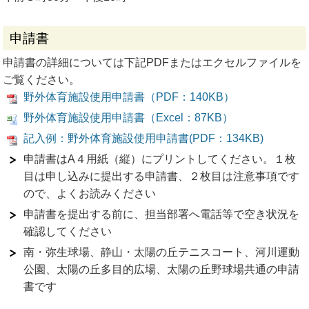
申請書
申請書の詳細については下記PDFまたはエクセルファイルを
ご覧ください。
野外体育施設使用申請書（PDF：140KB）
野外体育施設使用申請書（Excel：87KB）
記入例：野外体育施設使用申請書(PDF：134KB)
申請書はA４用紙（縦）にプリントしてください。１枚
目は申し込みに提出する申請書、２枚目は注意事項です
ので、よくお読みください
申請書を提出する前に、担当部署へ電話等で空き状況を
確認してください
南・弥生球場、静山・太陽の丘テニスコート、河川運動
公園、太陽の丘多目的広場、太陽の丘野球場共通の申請
書です