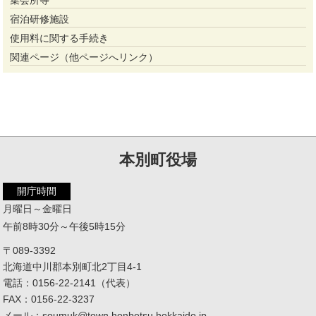
集会所等
宿泊研修施設
使用料に関する手続き
関連ページ（他ページへリンク）
本別町役場
開庁時間
月曜日～金曜日
午前8時30分～午後5時15分
〒089-3392
北海道中川郡本別町北2丁目4-1
電話：0156-22-2141（代表）
FAX：0156-22-3237
メール：soumuk@town.honbetsu.hokkaido.jp