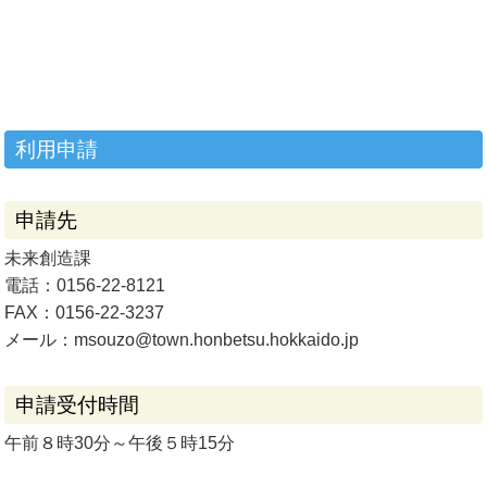
利用申請
申請先
未来創造課
電話：0156-22-8121
FAX：0156-22-3237
メール：msouzo@town.honbetsu.hokkaido.jp
申請受付時間
午前８時30分～午後５時15分