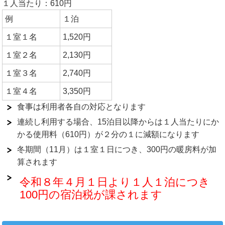
１人当たり：610円
例
１泊
１室１名
1,520円
１室２名
2,130円
１室３名
2,740円
１室４名
3,350円
食事は利用者各自の対応となります
連続し利用する場合、15泊目以降からは１人当たりにか
かる使用料（610円）が２分の１に減額になります
冬期間（11月）は１室１日につき、300円の暖房料が加
算されます
令和８年４月１日より１人１泊につき
100円の宿泊税が課されます