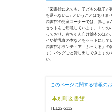
「図書館に来ても、子どもの様子が
を選べない...」ということはありま
図書館の児童コーナーでは、赤ちゃ
セットをご用意しています。１つの
っており、赤ちゃん向け絵本のほか
イや離乳食の本などをセットにして
図書館ボランティア「ぶっくる」の
す）バッグごと貸し出しできますの
い。
このページに関する情報の
本別町図書館
TEL22-5112