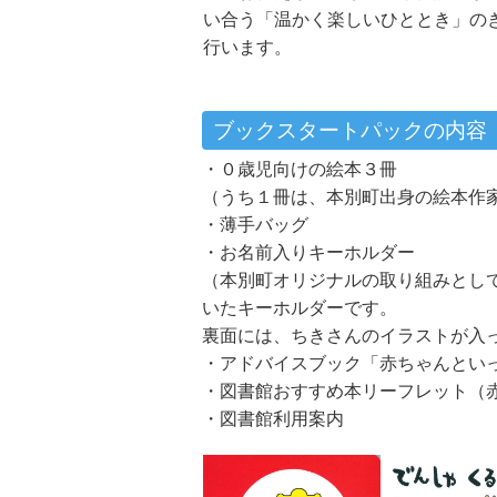
い合う「温かく楽しいひととき」の
行います。
ブックスタートパックの内容
・０歳児向けの絵本３冊
（うち１冊は、本別町出身の絵本作
・薄手バッグ
・お名前入りキーホルダー
（本別町オリジナルの取り組みとし
いたキーホルダーです。
裏面には、ちきさんのイラストが入
・アドバイスブック「赤ちゃんとい
・図書館おすすめ本リーフレット（
・図書館利用案内