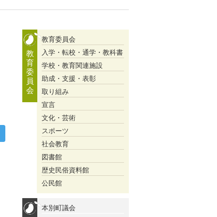
教育委員会
入学・転校・通学・教科書
教
育
学校・教育関連施設
委
助成・支援・表彰
員
会
取り組み
宣言
文化・芸術
スポーツ
社会教育
図書館
歴史民俗資料館
公民館
本別町議会