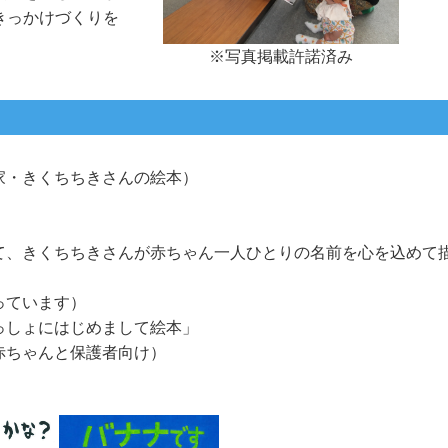
きっかけづくりを
※写真掲載許諾済み
家・きくちちきさんの絵本）
て、きくちちきさんが赤ちゃん一人ひとりの名前を心を込めて
っています）
っしょにはじめまして絵本」
赤ちゃんと保護者向け）