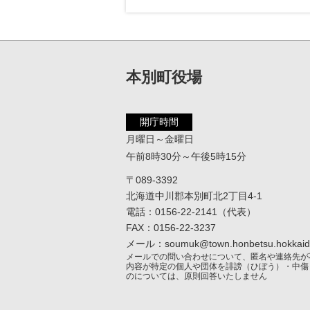
本別町役場
開庁時間
月曜日～金曜日
午前8時30分～午後5時15分
〒089-3392
北海道中川郡本別町北2丁目4-1
電話：0156-22-2141（代表）
FAX：0156-22-3237
メール：soumuk@town.honbetsu.hokkaido
メールでの問い合わせについて、匿名や連絡先が
内容が特定の個人や団体を誹謗（ひぼう）・中傷
のについては、原則回答いたしません