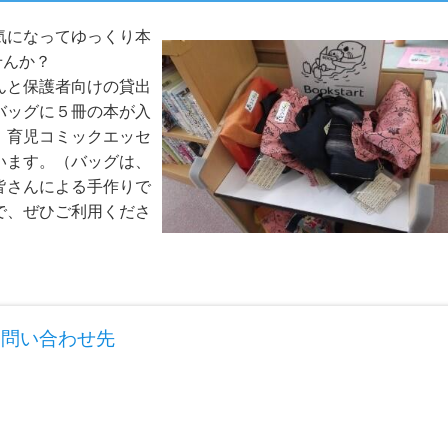
気になってゆっくり本
せんか？
んと保護者向けの貸出
バッグに５冊の本が入
、育児コミックエッセ
います。（バッグは、
皆さんによる手作りで
で、ぜひご利用くださ
お問い合わせ先