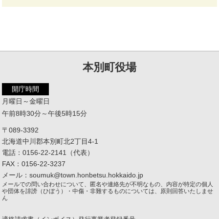
本別町役場
開庁時間
月曜日～金曜日
午前8時30分～午後5時15分
〒089-3392
北海道中川郡本別町北2丁目4-1
電話：0156-22-2141（代表）
FAX：0156-22-3237
メール：soumuk@town.honbetsu.hokkaido.jp
メールでの問い合わせについて、匿名や連絡先が不明なもの、内容が特定の個人
や団体を誹謗（ひぼう）・中傷・非難するものについては、原則回答いたしませ
ん