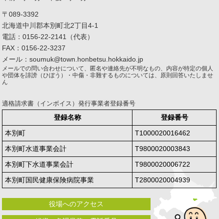
〒089-3392
北海道中川郡本別町北2丁目4-1
電話：0156-22-2141（代表）
FAX：0156-22-3237
メール：soumuk@town.honbetsu.hokkaido.jp
メールでの問い合わせについて、匿名や連絡先が不明なもの、内容が特定の個人
や団体を誹謗（ひぼう）・中傷・非難するものについては、原則回答いたしませ
ん
適格請求書（インボイス）発行事業者登録番号
登録名称
登録番号
本別町
T1000020016462
本別町水道事業会計
T9800020003843
本別町下水道事業会計
T9800020006722
本別町国民健康保険病院事業
T2800020004939
役場へのアクセス