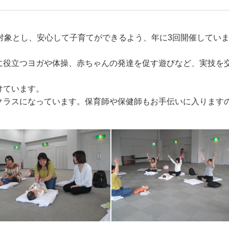
対象とし、安心して子育てができるよう、年に3回開催してい
に役立つヨガや体操、赤ちゃんの発達を促す遊びなど、実技を
けています。
クラスになっています。保育師や保健師もお手伝いに入ります