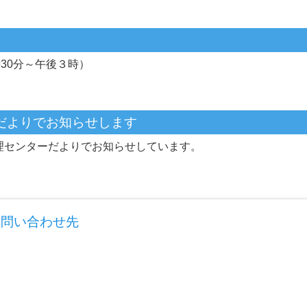
30分～午後３時）
だよりでお知らせします
理センターだよりでお知らせしています。
お問い合わせ先