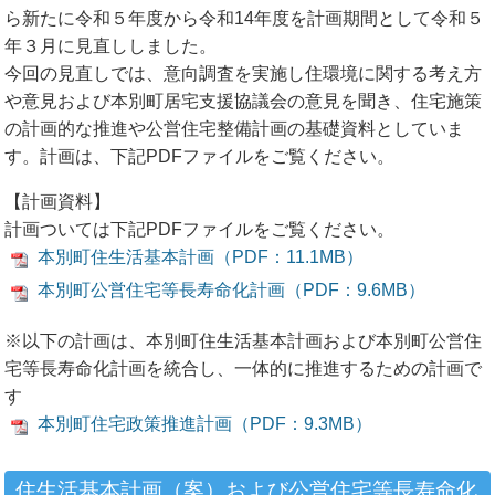
ら新たに令和５年度から令和14年度を計画期間として令和５
年３月に見直ししました。
今回の見直しでは、意向調査を実施し住環境に関する考え方
や意見および本別町居宅支援協議会の意見を聞き、住宅施策
の計画的な推進や公営住宅整備計画の基礎資料としていま
す。計画は、下記PDFファイルをご覧ください。
【計画資料】
計画ついては下記PDFファイルをご覧ください。
本別町住生活基本計画（PDF：11.1MB）
本別町公営住宅等長寿命化計画（PDF：9.6MB）
※以下の計画は、本別町住生活基本計画および本別町公営住
宅等長寿命化計画を統合し、一体的に推進するための計画で
す
本別町住宅政策推進計画（PDF：9.3MB）
住生活基本計画（案）および公営住宅等長寿命化