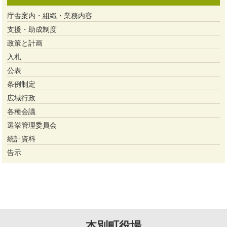
庁舎案内・組織・業務内容
支援・助成制度
政策と計画
入札
公表
条例制定
広域行政
各種会議
選挙管理委員会
統計資料
告示
本別町役場