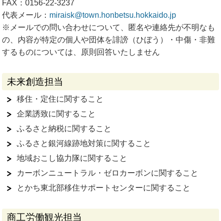
FAX：0156-22-3237
代表メール：
miraisk@town.honbetsu.hokkaido.jp
※メールでの問い合わせについて、匿名や連絡先が不明なも
の、内容が特定の個人や団体を誹謗（ひぼう）・中傷・非難
するものについては、原則回答いたしません
未来創造担当
移住・定住に関すること
企業誘致に関すること
ふるさと納税に関すること
ふるさと銀河線跡地対策に関すること
地域おこし協力隊に関すること
カーボンニュートラル・ゼロカーボンに関すること
とかち東北部移住サポートセンターに関すること
商工労働観光担当