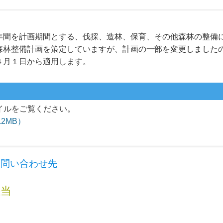
年間を計画期間とする、伐採、造林、保育、その他森林の整備
森林整備計画を策定していますが、計画の一部を変更しました
４月１日から適用します。
イルをご覧ください。
2MB）
お問い合わせ先
担当