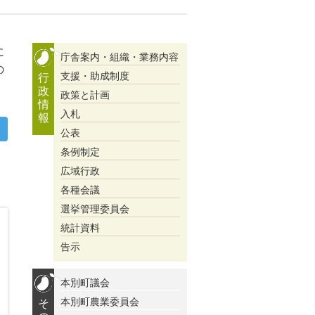
に
庁舎案内・組織・業務内容
の
支援・助成制度
行
政
政策と計画
情
入札
報
公表
条例制定
広域行政
各種会議
選挙管理委員会
統計資料
告示
本別町議会
本別町農業委員会
そ