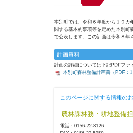
本別町では、令和６年度から１０カ
関する基本的事項等を定めた本別町
で公表します。この計画は令和８年
計画資料
計画の詳細については下記PDFファ
本別町森林整備計画書（PDF：1.
このページに関する情報の
農林課林務・耕地整備
電話：0156-22-8126