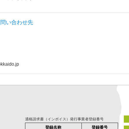
お問い合わせ先
kaido.jp
適格請求書（インボイス）発行事業者登録番号
登録名称
登録番号