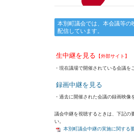
本別町議会では、本会議等の映
配信しています。
生中継を見る
【
外部サイト】
・現在議場で開催されている会議を
録画中継を見る
・過去に開催された会議の録画映像
議会中継を視聴するときは、下記の
い。
本別町議会中継の実施に関する