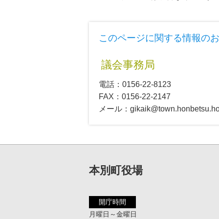
このページに関する情報の
議会事務局
電話：0156-22-8123
FAX：0156-22-2147
メール：gikaik@town.honbetsu.hok
本別町役場
開庁時間
月曜日～金曜日