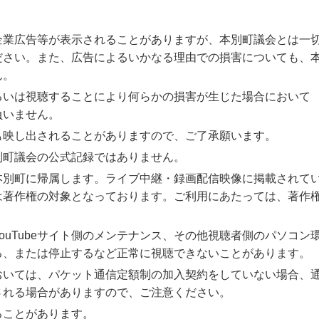
は、企業広告等が表示されることがありますが、本別町議会とは一
ださい。また、広告によるいかなる理由での損害についても、
ん。
るいは視聴することにより何らかの損害が生じた場合において
負いません。
も映し出されることがありますので、ご了承願います。
別町議会の公式記録ではありません。
本別町に帰属します。ライブ中継・録画配信映像に掲載されて
は著作権の対象となっております。ご利用にあたっては、著作
ouTubeサイト側のメンテナンス、その他視聴者側のパソコン
る、または停止するなど正常に視聴できないことがあります。
おいては、パケット通信定額制の加入契約をしていない場合、
される場合がありますので、ご注意ください。
ることがあります。