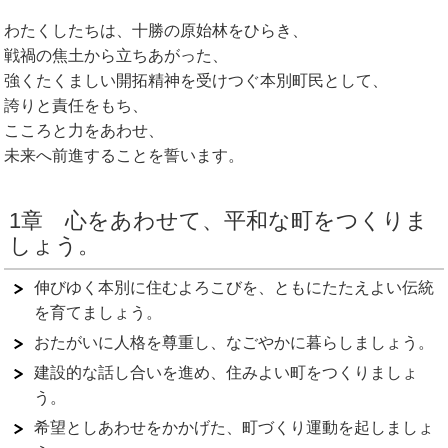
わたくしたちは、十勝の原始林をひらき、
戦禍の焦土から立ちあがった、
強くたくましい開拓精神を受けつぐ本別町民として、
誇りと責任をもち、
こころと力をあわせ、
未来へ前進することを誓います。
1章 心をあわせて、平和な町をつくりま
しょう。
伸びゆく本別に住むよろこびを、ともにたたえよい伝統
を育てましょう。
おたがいに人格を尊重し、なごやかに暮らしましょう。
建設的な話し合いを進め、住みよい町をつくりましょ
う。
希望としあわせをかかげた、町づくり運動を起しましょ