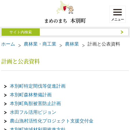
本別町
まめのまち
ホーム
農林業・商工業
農林業
計画と公表資料
計画と公表資料
本別町特定間伐等促進計画
本別町森林整備計画
本別町鳥獣被害防止計画
水田フル活用ビジョン
農山漁村活性化プロジェクト支援交付金
本別町地域材利用推進方針