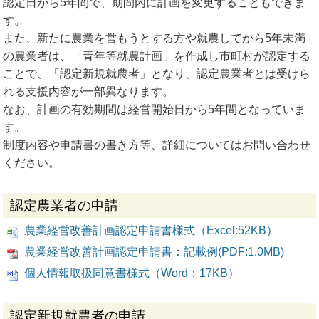
認定日から5年間で、期間内に計画を変更することもできま
す。
また、新たに農業を営もうとする方や就農してから5年未満
の農業者は、「青年等就農計画」を作成し市町村が認定する
ことで、「認定新規就農者」となり、認定農業者とは受けら
れる支援内容が一部異なります。
なお、計画の有効期間は経営開始日から5年間となっていま
す。
制度内容や申請書の書き方等、詳細についてはお問い合わせ
ください。
認定農業者の申請
農業経営改善計画認定申請書様式（Excel:52KB）
農業経営改善計画認定申請書：記載例(PDF:1.0MB)
個人情報取扱同意書様式（Word：17KB）
認定新規就農者の申請