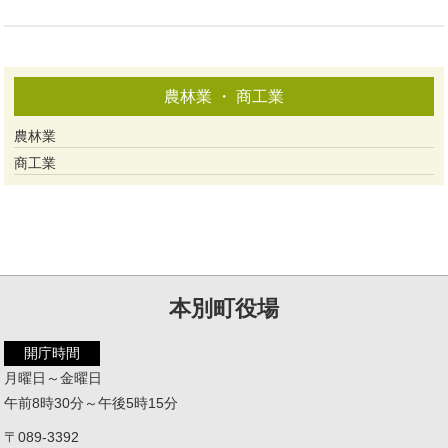
農林業 ・ 商工業
農林業
商工業
本別町役場
開庁時間
月曜日～金曜日
午前8時30分～午後5時15分
〒089-3392