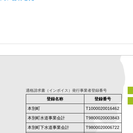
適格請求書（インボイス）発行事業者登録番号
登録名称
登録番号
本別町
T1000020016462
本別町水道事業会計
T9800020003843
本別町下水道事業会計
T9800020006722