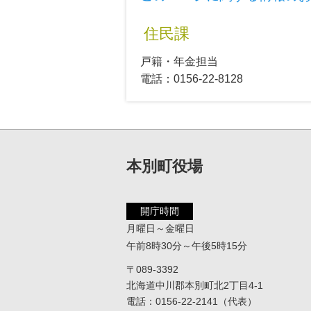
住民課
戸籍・年金担当
電話：0156-22-8128
本別町役場
開庁時間
月曜日～金曜日
午前8時30分～午後5時15分
〒089-3392
北海道中川郡本別町北2丁目4-1
電話：0156-22-2141（代表）