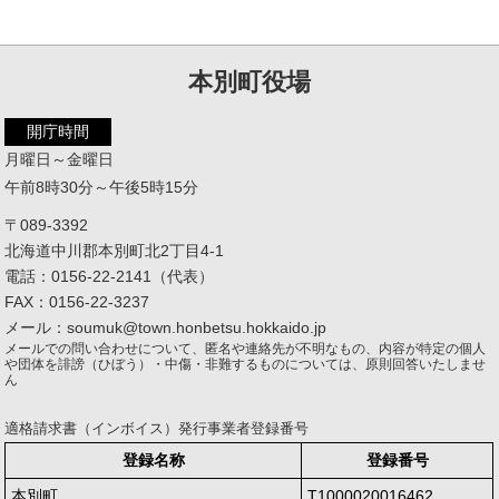
本別町役場
開庁時間
月曜日～金曜日
午前8時30分～午後5時15分
〒089-3392
北海道中川郡本別町北2丁目4-1
電話：0156-22-2141（代表）
FAX：0156-22-3237
メール：soumuk@town.honbetsu.hokkaido.jp
メールでの問い合わせについて、匿名や連絡先が不明なもの、内容が特定の個人
や団体を誹謗（ひぼう）・中傷・非難するものについては、原則回答いたしませ
ん
適格請求書（インボイス）発行事業者登録番号
登録名称
登録番号
本別町
T1000020016462