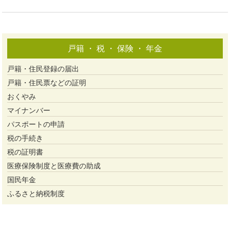
戸籍 ・ 税 ・ 保険 ・ 年金
戸籍・住民登録の届出
戸籍・住民票などの証明
おくやみ
マイナンバー
パスポートの申請
税の手続き
税の証明書
医療保険制度と医療費の助成
国民年金
ふるさと納税制度