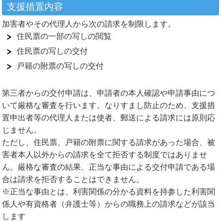
支援措置内容
加害者やその代理人から次の請求を制限します。
住民票の一部の写しの閲覧
住民票の写しの交付
戸籍の附票の写しの交付
第三者からの交付申請は、申請者の本人確認や申請事由につ
いて厳格な審査を行います。なりすまし防止のため、支援措
置申出者等の代理人または使者、郵送による請求には原則応
じません。
ただし、住民票、戸籍の附票に関する請求があった場合、被
害者本人以外からの請求を全て拒否する制度ではありませ
ん。厳格な審査の結果、正当な事由による交付申請である場
合は請求を拒否することはできません。
※正当な事由とは、利害関係の分かる資料を持参した利害関
係人や有資格者（弁護士等）からの職務上の請求などが該当
します