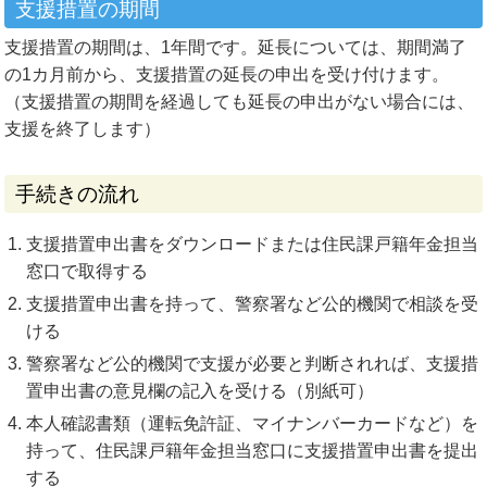
支援措置の期間
支援措置の期間は、1年間です。延長については、期間満了
の1カ月前から、支援措置の延長の申出を受け付けます。
（支援措置の期間を経過しても延長の申出がない場合には、
支援を終了します）
手続きの流れ
支援措置申出書をダウンロードまたは住民課戸籍年金担当
窓口で取得する
支援措置申出書を持って、警察署など公的機関で相談を受
ける
警察署など公的機関で支援が必要と判断されれば、支援措
置申出書の意見欄の記入を受ける（別紙可）
本人確認書類（運転免許証、マイナンバーカードなど）を
持って、住民課戸籍年金担当窓口に支援措置申出書を提出
する