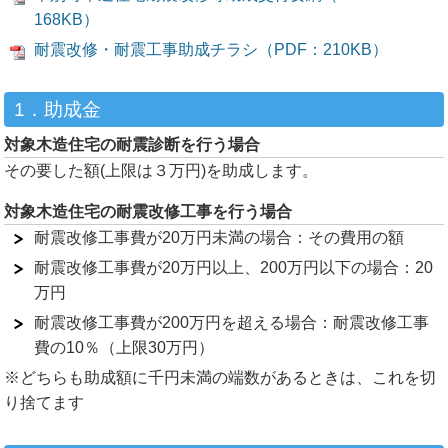
168KB）
耐震改修・耐震工事助成チラシ（PDF：210KB）
1．助成金
対象木造住宅の耐震診断を行う場合
その要した額(上限は３万円)を助成します。
対象木造住宅の耐震改修工事を行う場合
耐震改修工事費が20万円未満の場合：その費用の額
耐震改修工事費が20万円以上、200万円以下の場合：20
万円
耐震改修工事費が200万円を超える場合：耐震改修工事
費の10％（上限30万円）
※どちらも助成額に千円未満の端数があるときは、これを切
り捨てます