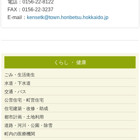
電話：0156-22-8122
FAX：0156-22-3237
E-mail：
kensetk@town.honbetsu.hokkaido.jp
くらし ・ 健康
ごみ・生活衛生
水道・下水道
交通・バス
公営住宅・町営住宅
住宅建築・改修・助成
都市計画・土地利用
道路・河川・公園・除雪
町内の医療機関