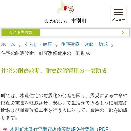
本別町
まめのまち
ホーム
くらし・健康
住宅建築・改修・助成
住宅の耐震診断、耐震改修費用の一部助成
住宅の耐震診断、耐震改修費用の一部助成
町では、木造住宅の耐震化の促進を図り、震災による生命や
財産の被害を軽減させ、安心して生活ができるように耐震診
断および耐震改修工事を行う人に対して、費用の一部を助成
します。
本別町木造住宅耐震改修等助成交付要綱（PDF：