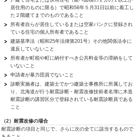
居住用のものに限る）で昭和56年５月31日以前に着工し
た２階建てまでのものであること
所有者自らが居住しているまたは空家バンクに登録され
ている住宅の個人所有者であること
建築基準法（昭和25年法律第201号）その他関係法令に
違反していないこと
所有者が町税や町に納付すべき公共料金等の滞納をして
いないこと
申請者が暴力団員でないこと
診断実施者は、建築士でかつ建築士事務所に所属してお
り、北海道が行う耐震診断・耐震改修技術者名簿に木造
耐震診断の講習区分で登録されている耐震診断員である
こと
（2）耐震改修の場合
耐震診断の項目と同じで、さらに次の全てに該当するもので
あること