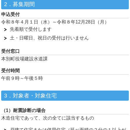
2．募集期間
申込受付
令和８年４月１日（水）～令和８年12月28日（月）
先着順で受付します
土・日曜日、祝日の受付は行いません
受付窓口
本別町役場建設水道課
受付時間
午前９時～午後５時
3．対象者・対象住宅
（1）耐震診断の場合
木造住宅であって、次の全てに該当するもの
戸建て住宅または併用住宅（延べ面積の２分の１以上が