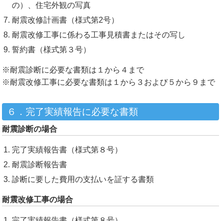
の）、住宅外観の写真
耐震改修計画書（様式第2号）
耐震改修工事に係わる工事見積書またはその写し
誓約書（様式第３号）
※耐震診断に必要な書類は１から４まで
※耐震改修工事に必要な書類は１から３および５から９まで
６．完了実績報告に必要な書類
耐震診断の場合
完了実績報告書（様式第８号）
耐震診断報告書
診断に要した費用の支払いを証する書類
耐震改修工事の場合
完了実績報告書（様式第８号）