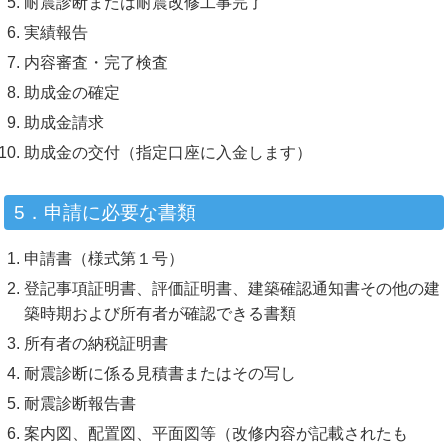
耐震診断または耐震改修工事完了
実績報告
内容審査・完了検査
助成金の確定
助成金請求
助成金の交付（指定口座に入金します）
5．申請に必要な書類
申請書（様式第１号）
登記事項証明書、評価証明書、建築確認通知書その他の建
築時期および所有者が確認できる書類
所有者の納税証明書
耐震診断に係る見積書またはその写し
耐震診断報告書
案内図、配置図、平面図等（改修内容が記載されたも